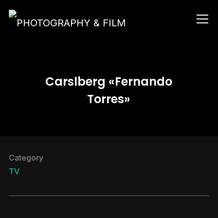
Info
Carslberg «Fernando
Torres»
Category
TV