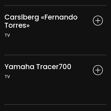
Carslberg «Fernando
Torres»
TV
Yamaha Tracer700
TV