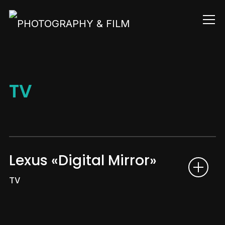
Info
TV
Lexus «Digital Mirror»
TV