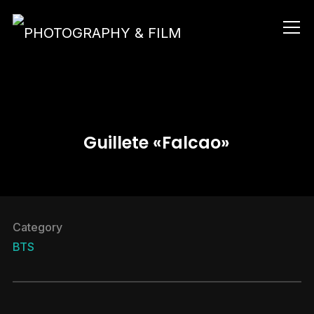
Info
Guillete «Falcao»
Category
BTS