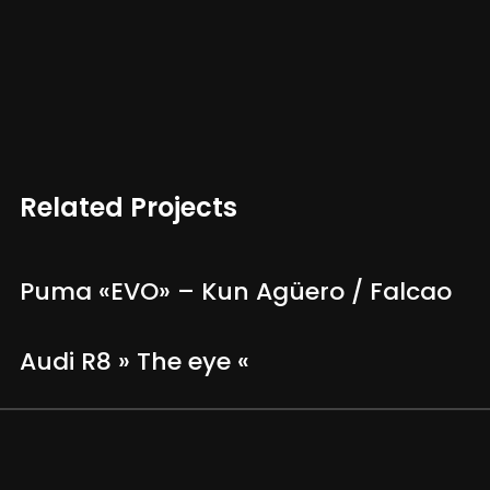
Related Projects
Puma «EVO» – Kun Agüero / Falcao
Audi R8 » The eye «