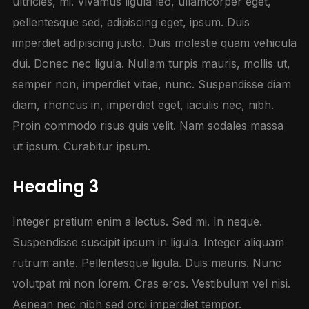
ultricies, mi. Vivamus ligula leo, ullamcorper eget,
pellentesque sed, adipiscing eget, ipsum. Duis
imperdiet adipiscing justo. Duis molestie quam vehicula
dui. Donec nec ligula. Nullam turpis mauris, mollis ut,
semper non, imperdiet vitae, nunc. Suspendisse diam
diam, rhoncus in, imperdiet eget, iaculis nec, nibh.
Proin commodo risus quis velit. Nam sodales massa
ut ipsum. Curabitur ipsum.
Heading 3
Integer pretium enim a lectus. Sed mi. In neque.
Suspendisse suscipit ipsum in ligula. Integer aliquam
rutrum ante. Pellentesque ligula. Duis mauris. Nunc
volutpat mi non lorem. Cras eros. Vestibulum vel nisi.
Aenean nec nibh sed orci imperdiet tempor.